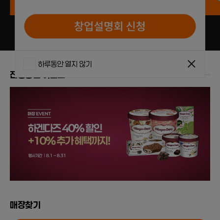
하루동안 열지 않기
진행중인 이벤트
매장찾기