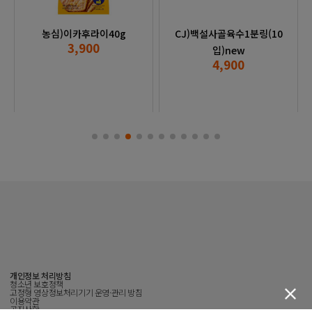
농심)이카후라이40g
CJ)백설사골육수1분링(10
3,900
입)new
4,900
개인정보 처리방침
청소년 보호정책
고정형 영상정보처리기기 운영·관리 방침
이용약관
공지사항