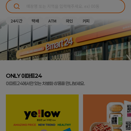
24시간
택배
ATM
와인
커피
ONLY 이마트24
이마트24에서만 있는 차별화 상품을 만나보세요.