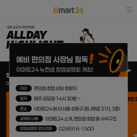
창업 안내
이마트24의 스마트한 창업설계를 받아보세요.
창업 성공기
창업 상담
추천 