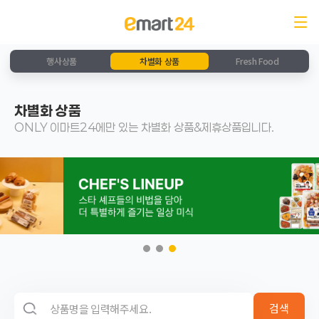
행사상품
차별화 상품
Fresh Food
차별화 상품
ONLY 이마트24에만 있는 차별화 상품&제휴상품입니다.
검색 영역
검색