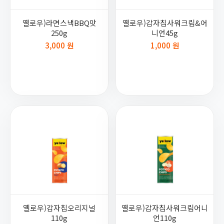
옐로우)라면스낵BBQ맛
옐로우)감자칩사워크림&어
250g
니언45g
3,000 원
1,000 원
옐로우)감자칩오리지널
옐로우)감자칩사워크림어니
110g
언110g