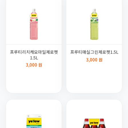
프루티리치캐모마일제로펫
프루티매실그린제로펫1.5L
1.5L
3,000 원
3,000 원