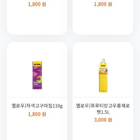
1,800 원
1,800 원
옐로우)자색고구마칩110g
옐로우)프루티망고우롱제로
펫1.5L
1,800 원
3,000 원