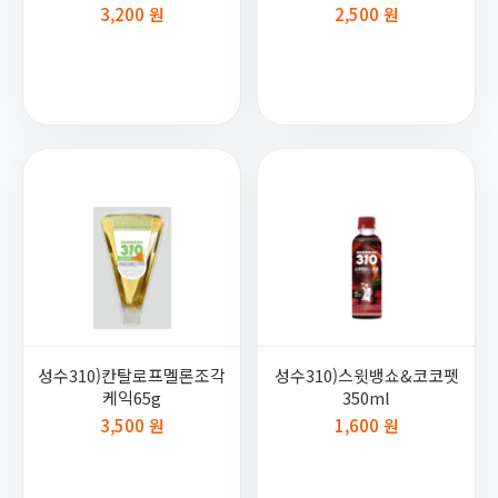
3,200 원
2,500 원
성수310)칸탈로프멜론조각
성수310)스윗뱅쇼&코코펫
케익65g
350ml
3,500 원
1,600 원