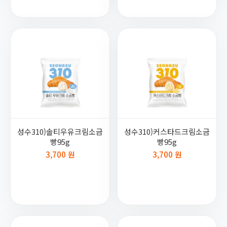
성수310)솔티우유크림소금
성수310)커스타드크림소금
빵95g
빵95g
3,700 원
3,700 원