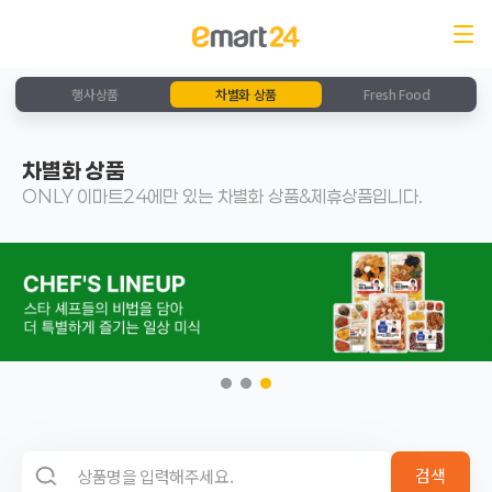
행사상품
차별화 상품
Fresh Food
차별화 상품
ONLY 이마트24에만 있는 차별화 상품&제휴상품입니다.
검색 영역
검색