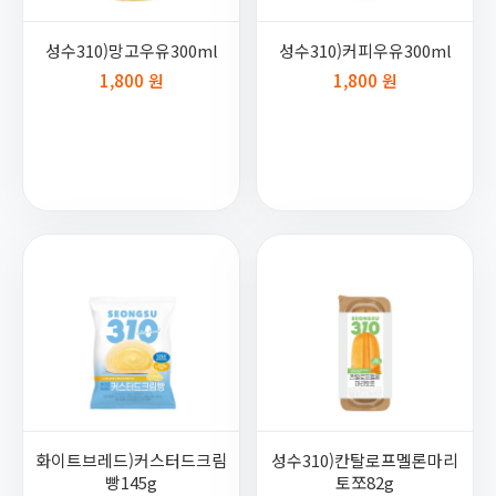
성수310)망고우유300ml
성수310)커피우유300ml
1,800 원
1,800 원
화이트브레드)커스터드크림
성수310)칸탈로프멜론마리
빵145g
토쪼82g