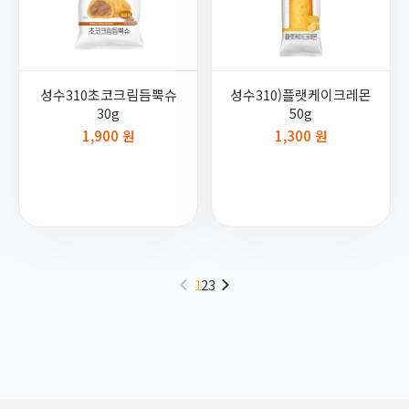
성수310초코크림듬뿍슈
성수310)플랫케이크레몬
30g
50g
1,900 원
1,300 원
1
2
3