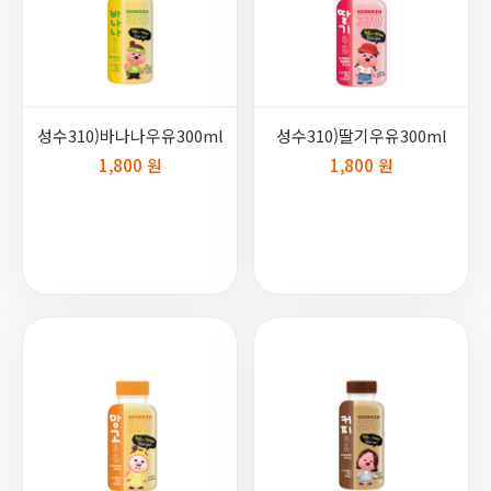
성수310)바나나우유300ml
성수310)딸기우유300ml
1,800 원
1,800 원