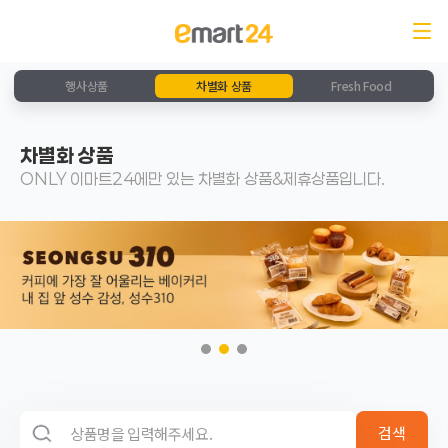
행사상품
차별화 상품
Fresh Food
차별화 상품
ONLY 이마트24에만 있는 차별화 상품&제휴상품입니다.
검색 영역
검색