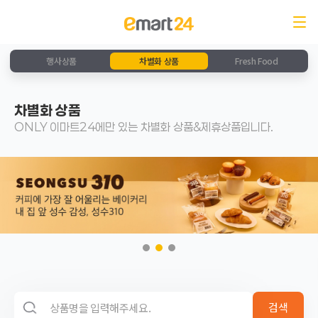
행사상품
차별화 상품
Fresh Food
차별화 상품
ONLY 이마트24에만 있는 차별화 상품&제휴상품입니다.
검색 영역
검색