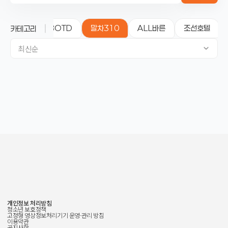
성수310
BOTD
말차310
ALL바른
조선호텔
카테고리
최신순
개인정보 처리방침
청소년 보호정책
고정형 영상정보처리기기 운영·관리 방침
이용약관
공지사항