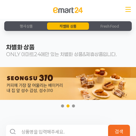
행사상품
차별화 상품
Fresh Food
차별화 상품
ONLY 이마트24에만 있는 차별화 상품&제휴상품입니다.
검색 영역
검색