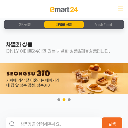
행사상품
차별화 상품
Fresh Food
차별화 상품
ONLY 이마트24에만 있는 차별화 상품&제휴상품입니다.
검색 영역
검색