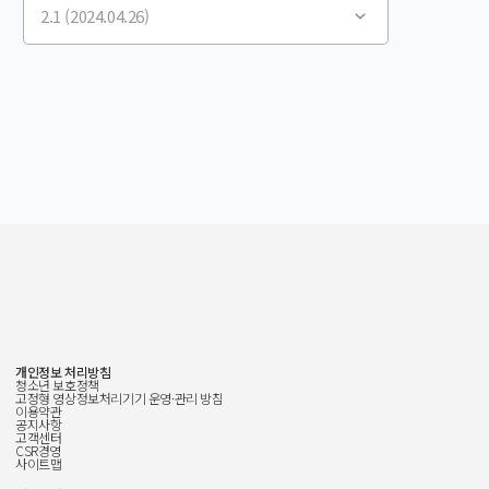
2.1 (2024.04.26)
개인정보 처리방침
청소년 보호정책
고정형 영상정보처리기기 운영·관리 방침
이용약관
공지사항
고객센터
CSR경영
사이트맵