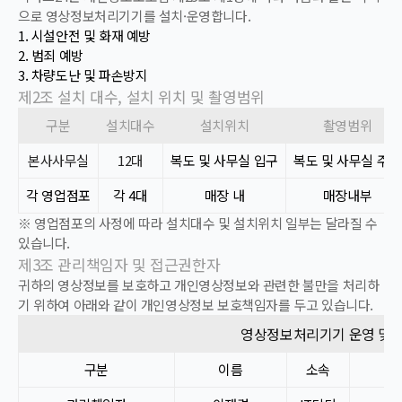
으로 영상정보처리기기를 설치·운영합니다.
1.
시설안전 및 화재 예방
2.
범죄 예방
3.
차량도난 및 파손방지
제2조 설치 대수, 설치 위치 및 촬영범위
구분
설치대수
설치위치
촬영범위
본사
사무실
12대
복도 및 사무실 입구
복도 및 사무실 주변
각 영업점포
각 4대
매장 내
매장내부
※
영업점포의 사정에 따라 설치대수 및 설치위치 일부는 달라질 수
있습니다.
제3조 관리책임자 및 접근권한자
귀하의 영상정보를 보호하고 개인영상정보와 관련한 불만을 처리하
기 위하여 아래와 같이 개인영상정보 보호책임자를 두고 있습니다.
영상정보처리기기 운영 및 
구분
이름
소속