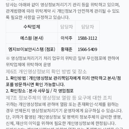
당사는 아래와 같이 영상정보처리기기 관리 등을 위탁하고 있으며,
관계법령에 따라 위탁계약 시 개인정보가 안전하게 관리될 수 있도
록 필요한 사항을 규정하고 있습니다.
수탁업체
담당자
담당자
에스원 (본사)
이석주
1588-3112
엠지브이보안시스템 (점포)
황재준
1566-5409
※
영상정보처리기기 처리 업무의 위탁은 일부 무인점포에 한하여
위탁업체에 위탁하여 운영
제6조 개인영상정보의 확인 방법 및 장소
1.
확인방법 : 개인영상정보 관리책임자에게 미리 연락하고 본사/점
포를 방문하시면 확인 가능합니다.
2.
확인장소 : 본사 사무실 / 각 영업점포
제7조 정보주체의 영상정보 열람 등 요구에 대한 조치
귀하는 개인영상정보에 관하여 열람 또는 존재확인·삭제를 원하는
경우 언제든지 영상정보처리기기 운영자에게 요구하실 수 있습니다.
단, 귀하가 촬영된 개인영상정보 및 명백히 정보주체의 급박한 생명,
신체, 재산의 이익을 위하여 필요한 개인영상정보에 한정됩니다.