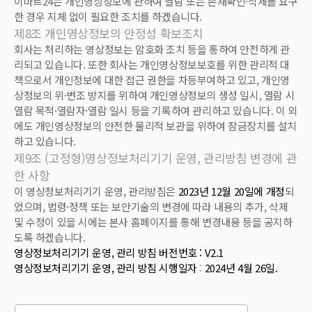
이마트24는 개인영상정보에 관하여 열람 또는 존재확인·삭제를 요구
2.0 (2023.12.20)
한 경우 지체 없이 필요한 조치를 하겠습니다.
제8조 개인영상정보의 안정성 확보조치
2.1 (2024.04.26)
회사는 처리하는 영상정보는 암호화 조치 등을 통하여 안전하게 관
리되고 있습니다. 또한 회사는 개인영상정보보호를 위한 관리적 대
3.0 (2025.11.12)
책으로서 개인정보에 대한 접근 권한을 차등부여하고 있고, 개인영
상정보의 위·변조 방지를 위하여 개인영상정보의 생성 일시, 열람 시
열람 목적·열람자·열람 일시 등을 기록하여 관리하고 있습니다. 이 외
에도 개인영상정보의 안전한 물리적 보관을 위하여 잠금장치를 설치
하고 있습니다.
제9조 (고정형)
영상정보처리기기 운영, 관리방침 변경에 관
한 사항
이 영상정보처리기기 운영, 관리방침은
2023
년 12월 20일에 개정
되
었으며, 법령·정책 또는 보안기술의 변경에 따라 내용의 추가, 삭제
및 수정이 있을 시에는 본사 홈페이지를 통해 변경내용 등을 공지하
도록 하겠습니다.
영상정
보처리기기 운영, 관리 방침 버전번호 : V2.1
영상정보처리기기 운영, 관리 방침 시행일자
:
2024
년 4월 26일.