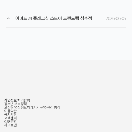
이마트24 플래그십 스토어 트렌드랩 성수점
2026-06-05
개인정보 처리방침
청소년 보호정책
고정형 영상정보처리기기 운영·관리 방침
이용약관
공지사항
고객센터
CSR경영
사이트맵