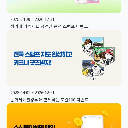
2026-04-20 ~ 2026-12-31
생리대 기획세트 금액권 증정 스탬프 이벤트
2026-04-01 ~ 2026-12-31
문화체육관광부와 함께하는 로컬100 이벤트