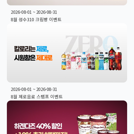
2026-08-01 ~ 2026-08-31
8월 성수310 크림빵 이벤트
2026-08-01 ~ 2026-08-31
8월 제로음료 스탬프 이벤트