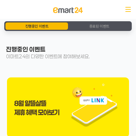
진행중인 이벤트
종료된 이벤트
진행중인 이벤트
이마트24의 다양한 이벤트에 참여해보세요.