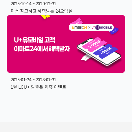
2025-10-14 ~ 2029-12-31
미션 참고하고 혜택받는 24오락실
2025-01-24 ~ 2028-01-31
1월 LGU+ 알뜰폰 제휴 이벤트