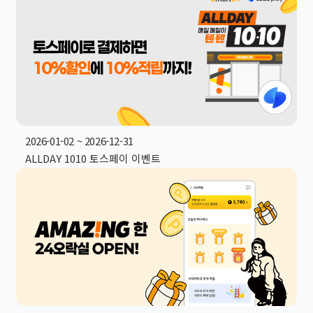
2026-01-02 ~ 2026-12-31
ALLDAY 1010 토스페이 이벤트