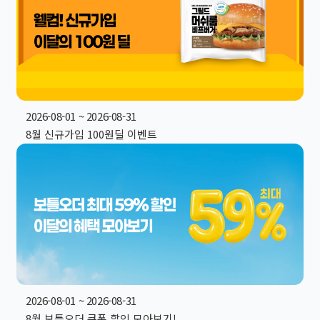
2026-08-01 ~ 2026-08-31
8월 신규가입 100원딜 이벤트
2026-08-01 ~ 2026-08-31
8월 보틀오더 쿠폰 할인 모아보기!