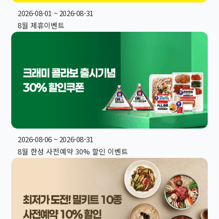
2026-08-01 ~ 2026-08-31
8월 제휴이벤트
2026-08-06 ~ 2026-08-31
8월 한성 사전예약 30% 할인 이벤트