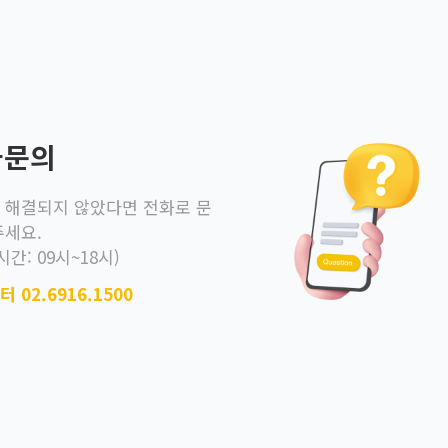
인 경우 (예를 들어 현대 / 우리카드인 경우)
이지 참고 부탁드립니다. 유의사항 내 행사 제외 카드 꼭 확인
 결제 시 행사 혜택 제공 가능
카드로 1번 + 우리카드로 1번 참여 가능
화문의
로 해결되지 않았다면 전화로 문
주세요.
시간: 09시~18시)
 02.6916.1500