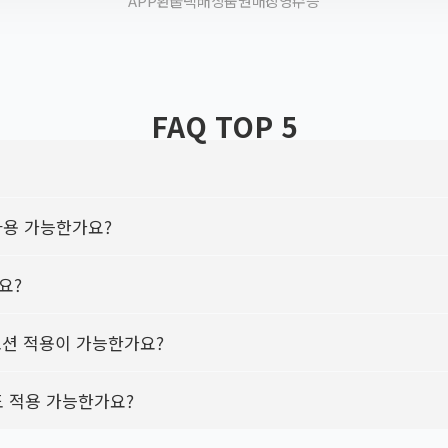
APP
환불
택배
상품권
매장
영수증
FAQ TOP 5
항을 안내드립니다.
 사용 가능한가요?
뉴버튼(三)→톱니바퀴(설정)→설정 내 스크롤 하단으로 이동 회
관리가 되지 않는 쿠폰으로 1회에 모든 금액을 다 소진하셔야 합
요?
참고 부탁드립니다.
 관리가 되지 않는 쿠폰으로 1회에 모든 금액을 다 소진하셔야 합
 불가능합니다.
모션 적용이 가능한가요?
폰에 잔액은 남지 않으며 사용 완료 처리되는 점 참고 부탁드립
불가능합니다.
가능합니다.
도 적용 가능한가요?
합니다.
 적용이 가능합니다.