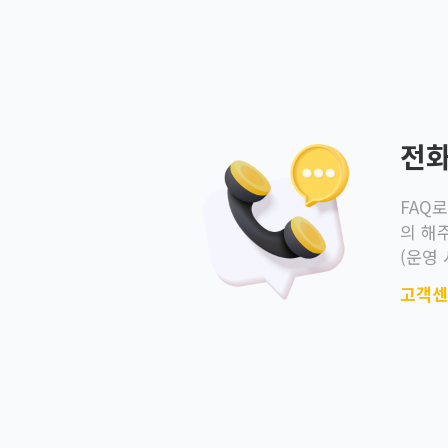
> 예: 행사별 행사 대상 카드가 2개
행사 내용은 홈페이지 내 이벤트 페
행사 카드별로 행사 대상 금액 이상
행사별 행사 적용 대상 카드별 현대
전
FAQ
의 해
(운영 
고객센터