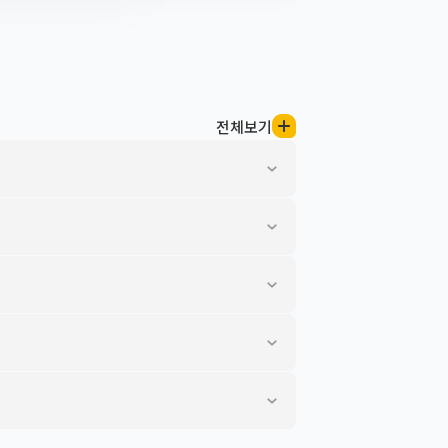
전체보기
원탈퇴
니다.
니다.
니다.