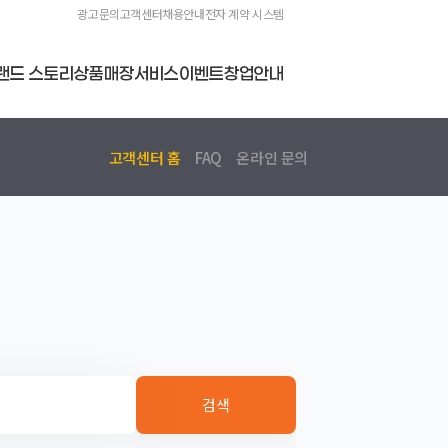
광고문의
고객센터
채용안내
전자 계약 시스템
랜드 스토리
상품
매장
서비스
이벤트
창업안내
고객센터 홈
FAQ
온라인 문의
검색