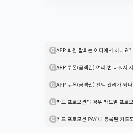
APP 회원 탈퇴는 어디에서 하나요?
고객님, 회원 탈퇴 경로 및 유의사
APP 쿠폰(금액권) 여러 번 나눠서
■ 경로: 이마트24APP 실행→메
고객님,이마트24 앱 쿠폰은 잔액 
APP 쿠폰(금액권) 잔액 관리가 되나
여러 번 나눠서 사용이 불가한 점 
■ 회원탈퇴시 유의사항
고객님, 이마트24 앱 쿠폰은 잔액
* 회원 탈퇴 후 3개월간 재가입이
카드 프로모션의 경우 카드별 프로
일부 금액을 사용했다 하더라도 쿠
* 한번 탈퇴한 아이디는 재사용이 
네. 각각 카드사별 프로모션 적용 
카드 프로모션 PAY 내 등록된 카드
같은 카드사별 2번은 적용이 불가
각 행사별 행사 대상 카드라면 행사