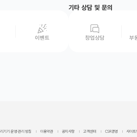
기타 상담 및 문의
이벤트
창업상담
부
리기기 운영·관리 방침
이용약관
공지사항
고객센터
CSR경영
사이트