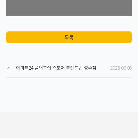
목록
이마트24 플래그십 스토어 트렌드랩 성수점
2026-06-05