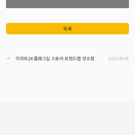
목록
이마트24 플래그십 스토어 트렌드랩 성수점
2026-06-05