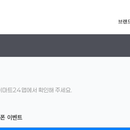
브랜
마트24 앱에서 확인해 주세요.
쿠폰 이벤트