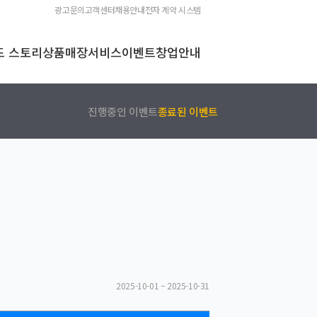
광고문의
고객센터
채용안내
전자 계약 시스템
드 스토리
상품
매장
서비스
이벤트
창업안내
진행중인 이벤트
종료된 이벤트
2025-10-01 ~ 2025-10-31