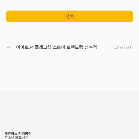
목록
이마트24 플래그십 스토어 트렌드랩 성수점
2026-06-05
개인정보 처리방침
청소년 보호정책