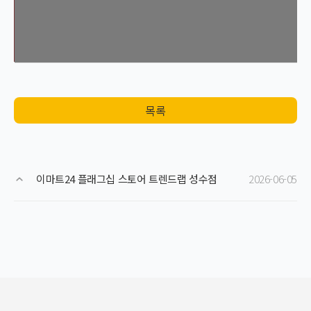
목록
이마트24 플래그십 스토어 트렌드랩 성수점
2026-06-05