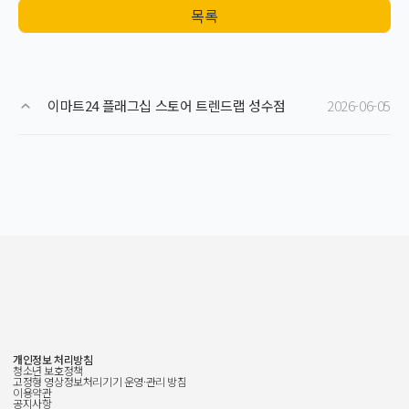
목록
이마트24 플래그십 스토어 트렌드랩 성수점
2026-06-05
개인정보 처리방침
청소년 보호정책
고정형 영상정보처리기기 운영·관리 방침
이용약관
공지사항