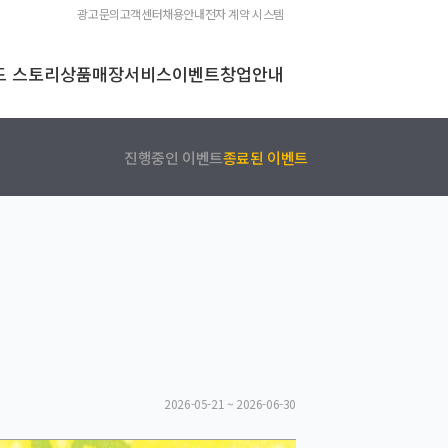
광고문의
고객센터
채용안내
전자 계약 시스템
드 스토리
상품
매장
서비스
이벤트
창업안내
진행중인 이벤트
종료된 이벤트
2026-05-21 ~ 2026-06-30