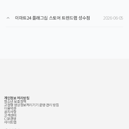
이마트24 플래그십 스토어 트렌드랩 성수점
2026-06-05
개인정보 처리방침
청소년 보호정책
고정형 영상정보처리기기 운영·관리 방침
이용약관
공지사항
고객센터
CSR경영
사이트맵