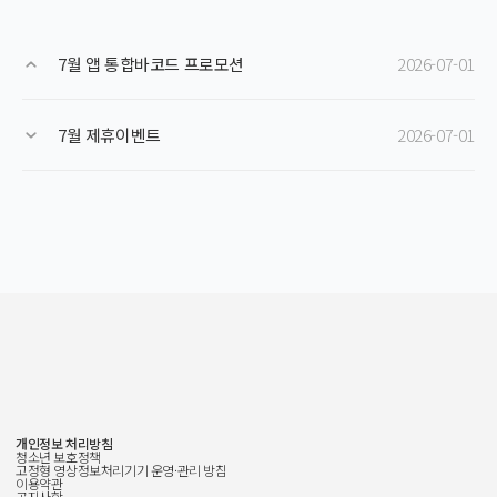
7월 앱 통합바코드 프로모션
2026-07-01
7월 제휴이벤트
2026-07-01
개인정보 처리방침
청소년 보호정책
고정형 영상정보처리기기 운영·관리 방침
이용약관
공지사항