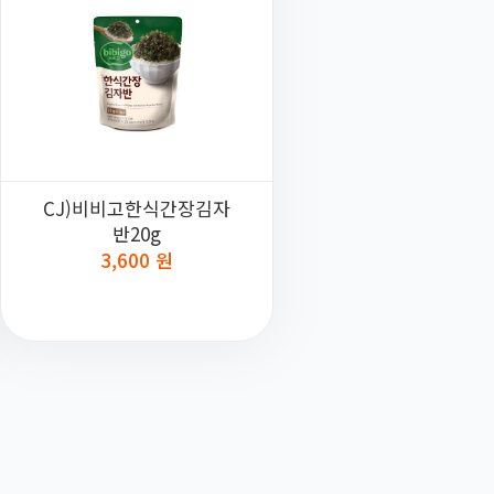
CJ)비비고한식간장김자
반20g
3,600 원