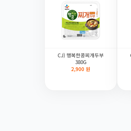
CJ) 행복한콩찌개두부
380G
2,900 원