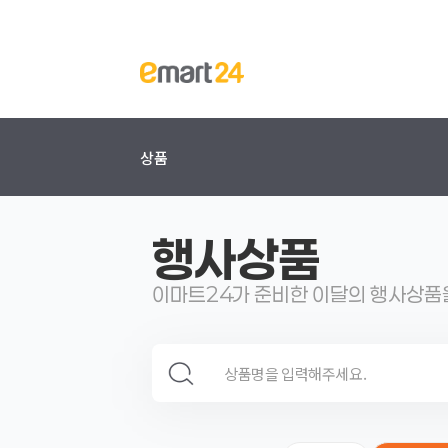
상품
행사상품
이마트24가 준비한 이달의 행사상품
검색 영역