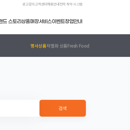
광고문의
고객센터
채용안내
전자 계약 시스템
랜드 스토리
상품
매장
서비스
이벤트
창업안내
행사상품
차별화 상품
Fresh Food
검색