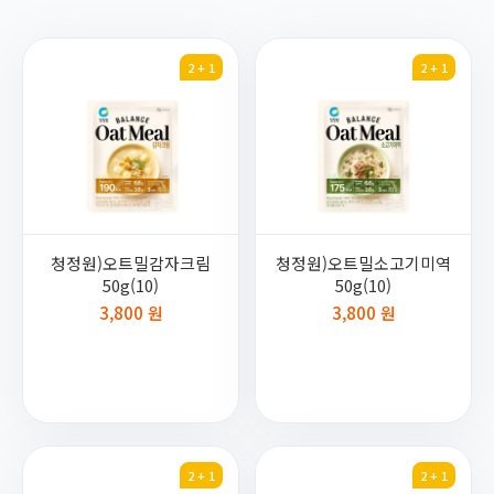
2 + 1
2 + 1
청정원)오트밀감자크림
청정원)오트밀소고기미역
50g(10)
50g(10)
3,800 원
3,800 원
2 + 1
2 + 1