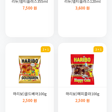
리뉴)멀티플러스355ml
리뉴)멀티플러스120ml
7,500 원
3,600 원
2 + 1
2 + 1
하리보)골드베어100g
하리보)해피콜라100g
2,500 원
2,500 원