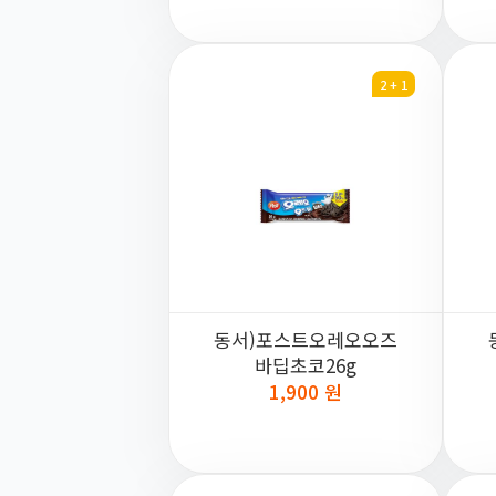
2 + 1
동서)포스트오레오오즈
바딥초코26g
1,900 원