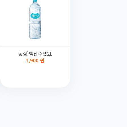
농심)백산수펫2L
1,900 원