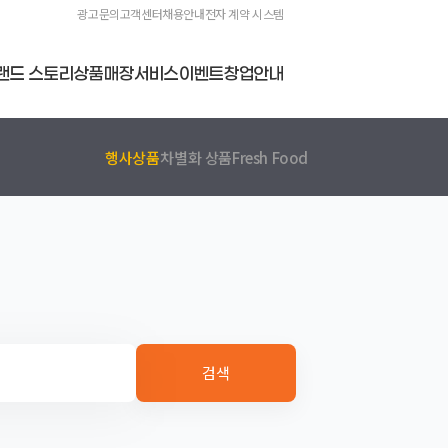
광고문의
고객센터
채용안내
전자 계약 시스템
랜드 스토리
상품
매장
서비스
이벤트
창업안내
행사상품
차별화 상품
Fresh Food
검색