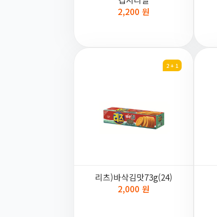
2,200 원
2 + 1
리츠)바삭김맛73g(24)
2,000 원