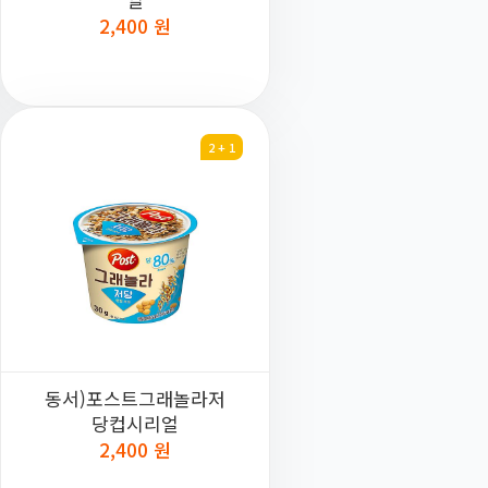
2,400 원
2 + 1
동서)포스트그래놀라저
당컵시리얼
2,400 원