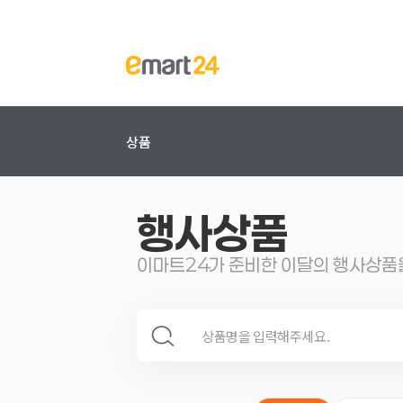
상품
행사상품
이마트24가 준비한 이달의 행사상품
검색 영역