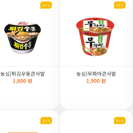
2 + 1
2 + 1
농심)튀김우동큰사발
농심)무파마큰사발
1,600 원
1,900 원
2 + 1
2 + 1