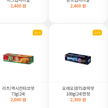
2,400 원
2,400 원
2 + 1
2 + 1
리츠)맥시칸타코맛
오레오)BTS호떡맛
73g(24)
100g(24)한정
2,000 원
2,300 원