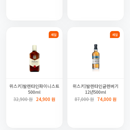
세일
세일
위스키)발렌타인파이니스트
위스키)발렌타인글렌버기
500ml
12년500ml
32,900 원
24,900 원
87,000 원
74,000 원