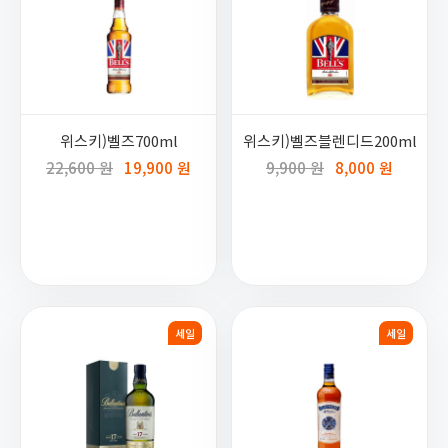
위스키)벨즈700ml
위스키)벨즈블렌디드200ml
22,600 원
19,900 원
9,900 원
8,000 원
세일
세일