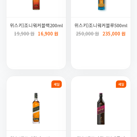
위스키)조니워커블랙200ml
위스키)조니워커블루500ml
19,900 원
16,900 원
250,000 원
235,000 원
세일
세일