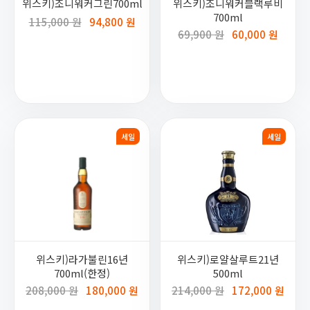
위스키)조니워커그린700ml
위스키)조니워커블랙루비
700ml
115,000 원
94,800 원
69,900 원
60,000 원
세일
세일
위스키)라가불린16년
위스키)로얄살루트21년
700ml(한정)
500ml
208,000 원
180,000 원
214,000 원
172,000 원