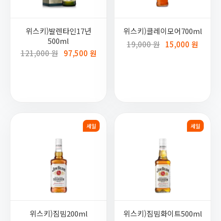
위스키)발렌타인17년
위스키)클레이모어700ml
500ml
19,000 원
15,000 원
121,000 원
97,500 원
세일
세일
위스키)짐빔200ml
위스키)짐빔화이트500ml