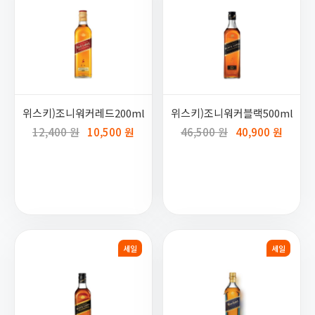
위스키)조니워커레드200ml
위스키)조니워커블랙500ml
12,400 원
10,500 원
46,500 원
40,900 원
세일
세일