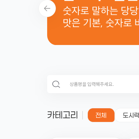
검색 영역
카테고리
전체
도시