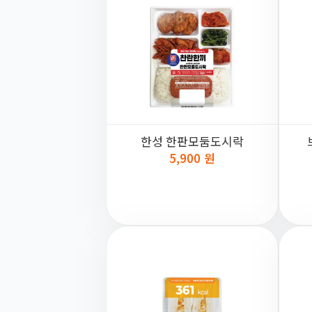
한성 한판모둠도시락
5,900 원