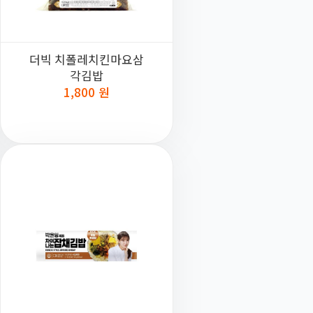
더빅 치폴레치킨마요삼
각김밥
1,800 원