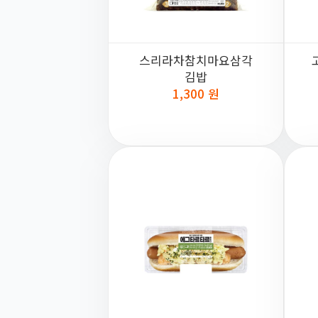
스리라차참치마요삼각
김밥
1,300 원