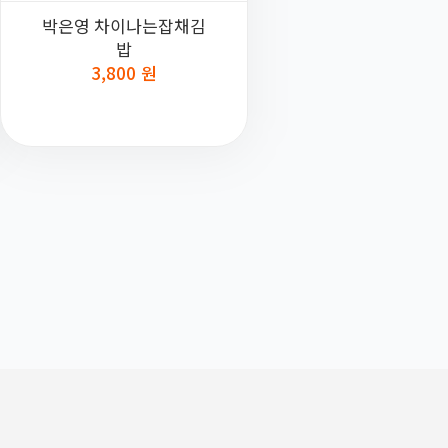
박은영 차이나는잡채김
밥
3,800 원