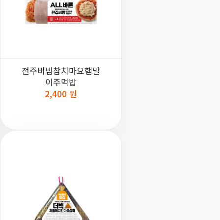
전주비빔참치마요햄말
이주먹밥
2,400 원