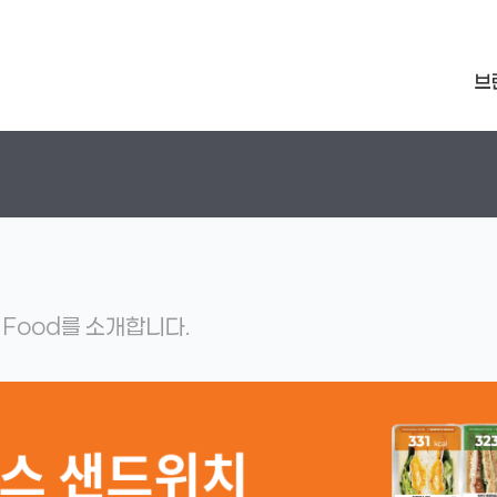
브
 Food를 소개합니다.