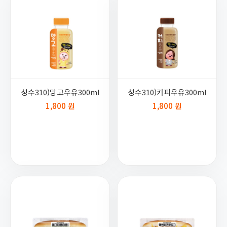
성수310)망고우유300ml
성수310)커피우유300ml
1,800 원
1,800 원