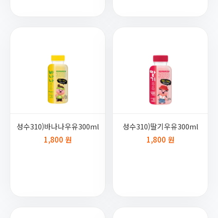
성수310)바나나우유300ml
성수310)딸기우유300ml
1,800 원
1,800 원