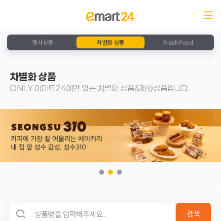
행사상품
차별화 상품
Fresh Food
차별화 상품
ONLY 이마트24에만 있는 차별화 상품&제휴상품입니다.
검색 영역
검색