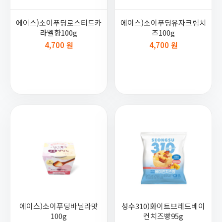
에이스)소이푸딩로스티드카
에이스)소이푸딩유자크림치
라멜향100g
즈100g
4,700 원
4,700 원
에이스)소이푸딩바닐라맛
성수310)화이트브레드베이
100g
컨치즈빵95g