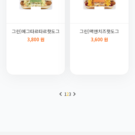
그린)에그타르타르핫도그
그린)맥앤치즈핫도그
3,800 원
3,600 원
1
2
3