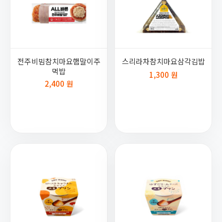
전주비빔참치마요햄말이주
스리라차참치마요삼각김밥
먹밥
1,300 원
2,400 원