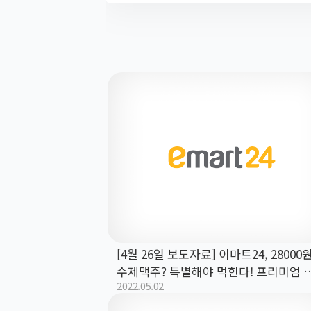
[4월 26일 보도자료] 이마트24, 28000
수제맥주? 특별해야 먹힌다! 프리미엄 
2022.05.02
맥주 앱 판매!