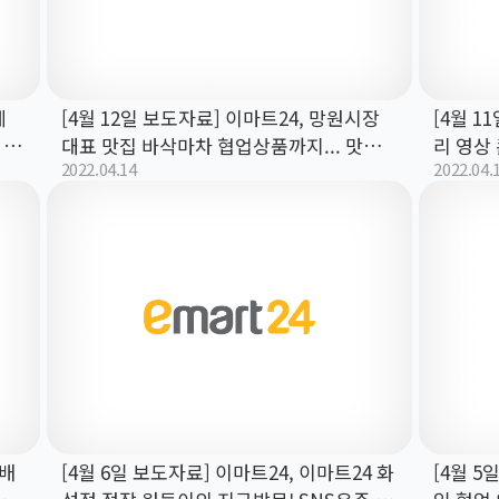
에
[4월 12일 보도자료] 이마트24, 망원시장
[4월 1
 내
대표 맛집 바삭마차 협업상품까지... 맛집
리 영상
2022.04.14
2022.04.
편집숍으로 자리매김 중!
하고… 
 배
[4월 6일 보도자료] 이마트24, 이마트24 화
[4월 5