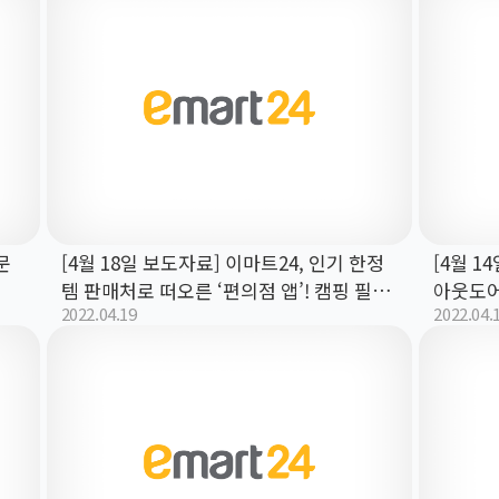
문
[4월 18일 보도자료] 이마트24, 인기 한정
[4월 1
템 판매처로 떠오른 ‘편의점 앱’! 캠핑 필수
아웃도어
2022.04.19
2022.04.
템 ‘조선토치’ 앱(APP) 예약 판매!
X 코오롱