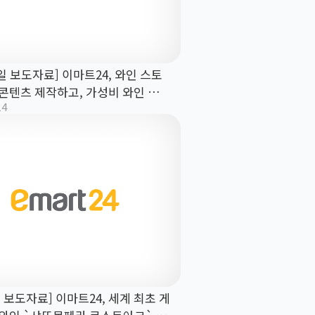
1일 보도자료] 이마트24, 와인 스토
 콘텐츠 제작하고, 가성비 와인 확대
14
예비 VIP 와린이 잡아라!
일 보도자료] 이마트24, 세계 최초 게