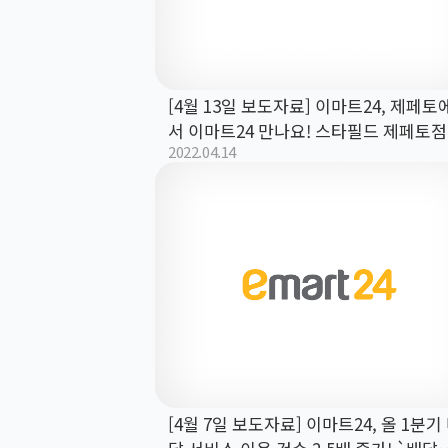
[4월 13일 보도자료] 이마트24, 제페토
서 이마트24 만나요! 스타필드 제페토점
2022.04.14
매장 오픈!
[4월 7일 보도자료] 이마트24, 올 1분기