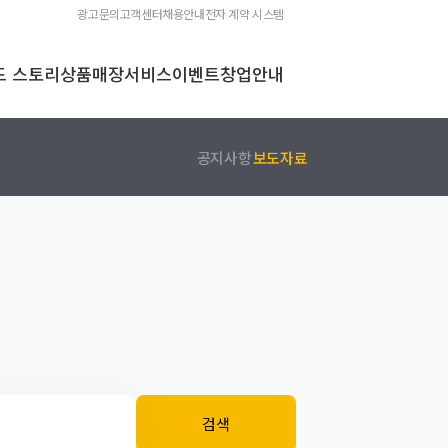
광고문의
고객센터
채용안내
전자 계약 시스템
드 스토리
상품
매장
서비스
이벤트
창업안내
공지사항
보도자료
검색