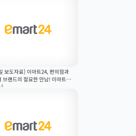
4일 보도자료] 이마트24, 편의점과
 브랜드의 절묘한 만남! 이마트24
14
스포츠, 고객 에너지 ‘솟솟’!